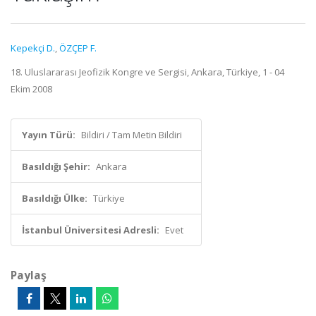
Kepekçi D.
,
ÖZÇEP F.
18. Uluslararası Jeofizik Kongre ve Sergisi, Ankara, Türkiye, 1 - 04
Ekim 2008
Yayın Türü:
Bildiri / Tam Metin Bildiri
Basıldığı Şehir:
Ankara
Basıldığı Ülke:
Türkiye
İstanbul Üniversitesi Adresli:
Evet
Paylaş