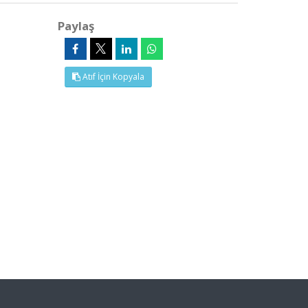
Paylaş
Atıf İçin Kopyala