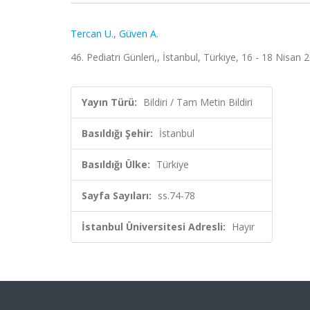
Tercan U.
,
Güven A.
46. Pediatri Günleri,, İstanbul, Türkiye, 16 - 18 Nisan 
Yayın Türü:
Bildiri / Tam Metin Bildiri
Basıldığı Şehir:
İstanbul
Basıldığı Ülke:
Türkiye
Sayfa Sayıları:
ss.74-78
İstanbul Üniversitesi Adresli:
Hayır