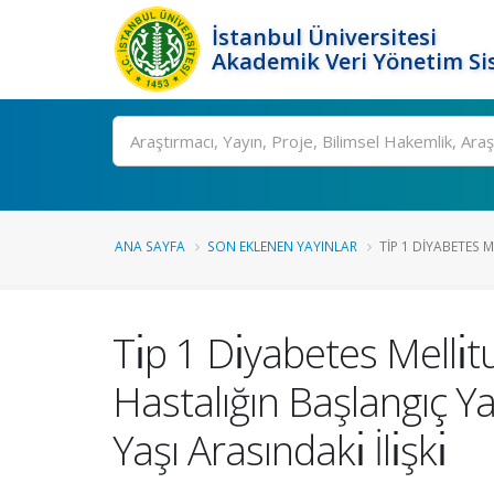
İstanbul Üniversitesi
Akademik Veri Yönetim Si
Ara
ANA SAYFA
SON EKLENEN YAYINLAR
TİP 1 DİYABETES 
Tı̇p 1 Dı̇yabetes Mellı̇t
Hastalığın Başlangıç Y
Yaşı Arasındakı̇ İlı̇şkı̇