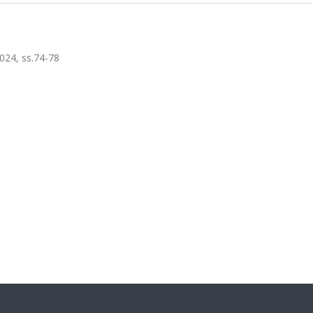
2024, ss.74-78