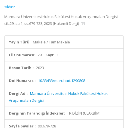
Yildirir E. C.
Marmara Üniversitesi Hukuk Fakültesi Hukuk Araştırmaları Dergisi,
cilt.29, sa.1, ss.679-728, 2023 (Hakemli Dergi)
Yayın Türü:
Makale / Tam Makale
Cilt numarası:
29
Sayı:
1
Basım Tarihi:
2023
Doi Numarası:
10.33433/maruhad.1290808
Dergi Adı:
Marmara Üniversitesi Hukuk Fakültesi Hukuk
Araştırmaları Dergisi
Derginin Tarandığı İndeksler:
TR DİZİN (ULAKBİM)
Sayfa Sayıları:
ss.679-728