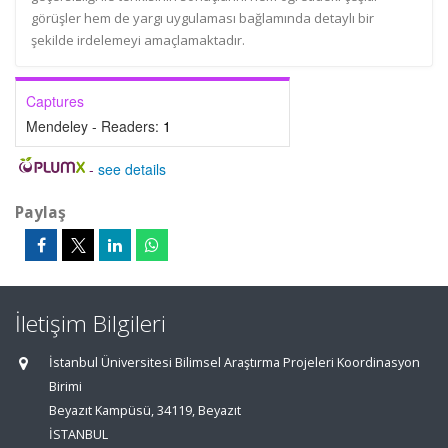
görüşler hem de yargı uygulaması bağlamında detaylı bir
şekilde irdelemeyi amaçlamaktadır.
Captures
Mendeley - Readers:
1
-
see details
Paylaş
İletişim Bilgileri
İstanbul Üniversitesi Bilimsel Araştırma Projeleri Koordinasyon
Birimi
Beyazıt Kampüsü, 34119, Beyazıt
İSTANBUL