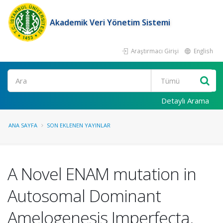
Akademik Veri Yönetim Sistemi
Araştırmacı Girişi
English
Ara
Detaylı Arama
ANA SAYFA
SON EKLENEN YAYINLAR
A Novel ENAM mutation in
Autosomal Dominant
Amelogenesis Imperfecta.