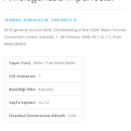
SEYMEN F.
,
KORUYUCU M.
,
TUNA İNCE E. B.
87 th general session IADR, 32nd Meeting of the CADR, Metro Toronto
Convention Centre, Kanada, 1 - 04 Temmuz 2008, cilt.1, ss.1-2, (Tam
Metin Bildiri)
Yayın Türü:
Bildiri / Tam Metin Bildiri
Cilt numarası:
1
Basıldığı Ülke:
Kanada
Sayfa Sayıları:
ss.1-2
İstanbul Üniversitesi Adresli:
Evet