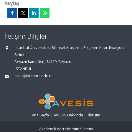
Paylaş
İletişim Bilgileri
İstanbul Üniversitesi Bilimsel Araştırma Projeleri Koordinasyon
Birimi
Beyazıt Kampüsü, 34119, Beyazıt
İSTANBUL
aves@istanbul.edu.tr
Ana Sayfa
|
AVESİS Hakkında
|
İletişim
Akademik Veri Yönetim Sistemi