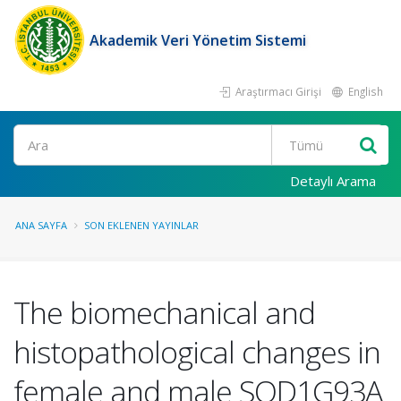
Akademik Veri Yönetim Sistemi
Araştırmacı Girişi
English
Ara
Detaylı Arama
ANA SAYFA
SON EKLENEN YAYINLAR
The biomechanical and
histopathological changes in
female and male SOD1G93A