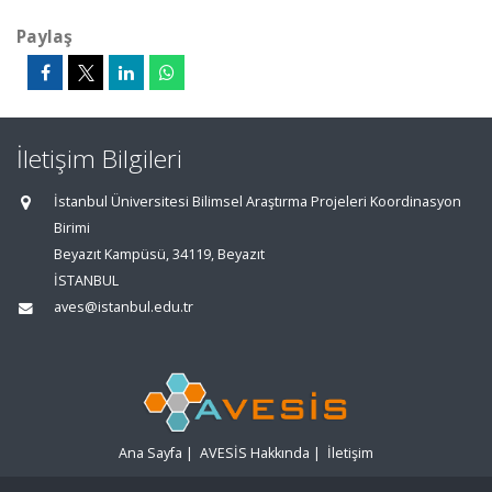
Paylaş
İletişim Bilgileri
İstanbul Üniversitesi Bilimsel Araştırma Projeleri Koordinasyon
Birimi
Beyazıt Kampüsü, 34119, Beyazıt
İSTANBUL
aves@istanbul.edu.tr
Ana Sayfa
|
AVESİS Hakkında
|
İletişim