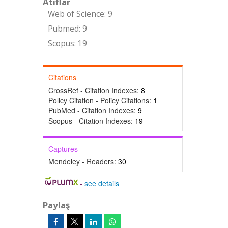
Atıflar
Web of Science: 9
Pubmed: 9
Scopus: 19
Citations
CrossRef - Citation Indexes:
8
Policy Citation - Policy Citations:
1
PubMed - Citation Indexes:
9
Scopus - Citation Indexes:
19
Captures
Mendeley - Readers:
30
-
see details
Paylaş