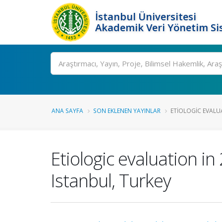
İstanbul Üniversitesi
Akademik Veri Yönetim Si
Ara
ANA SAYFA
SON EKLENEN YAYINLAR
ETIOLOGIC EVALUA
Etiologic evaluation in
Istanbul, Turkey