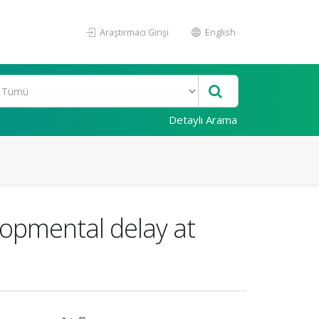
Araştırmacı Girişi
English
Detaylı Arama
elopmental delay at