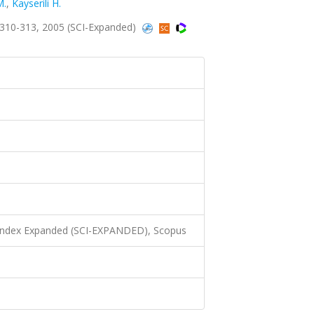
M.
,
Kayserili H.
.310-313, 2005 (SCI-Expanded)
 Index Expanded (SCI-EXPANDED), Scopus