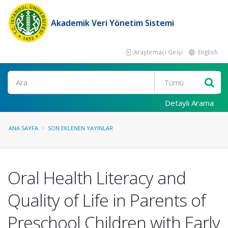
Akademik Veri Yönetim Sistemi
Araştırmacı Girişi
English
Ara
Detaylı Arama
ANA SAYFA
SON EKLENEN YAYINLAR
Oral Health Literacy and
Quality of Life in Parents of
Preschool Children with Early