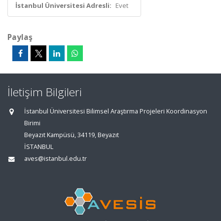
İstanbul Üniversitesi Adresli:
Evet
Paylaş
İletişim Bilgileri
İstanbul Üniversitesi Bilimsel Araştırma Projeleri Koordinasyon
Birimi
Beyazıt Kampüsü, 34119, Beyazıt
İSTANBUL
aves@istanbul.edu.tr