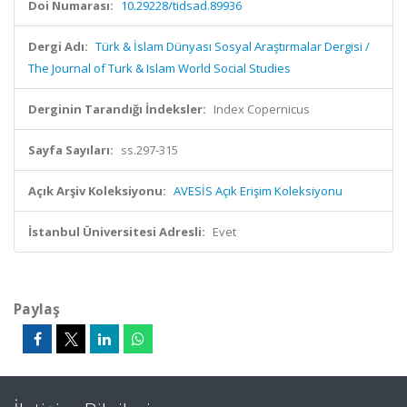
Doi Numarası:
10.29228/tidsad.89936
Dergi Adı:
Türk & İslam Dünyası Sosyal Araştırmalar Dergisi /
The Journal of Turk & Islam World Social Studies
Derginin Tarandığı İndeksler:
Index Copernicus
Sayfa Sayıları:
ss.297-315
Açık Arşiv Koleksiyonu:
AVESİS Açık Erişim Koleksiyonu
İstanbul Üniversitesi Adresli:
Evet
Paylaş