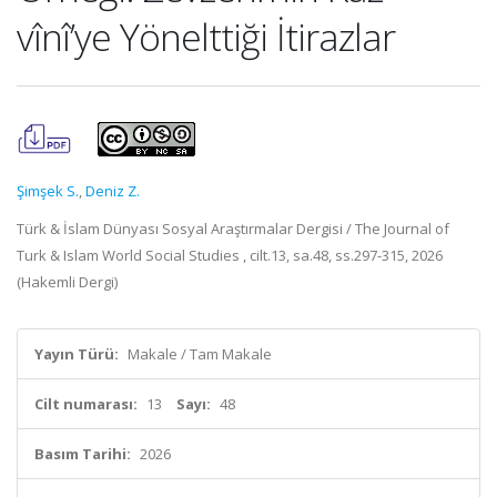
vînî’ye Yönelttiği İtirazlar
Şimşek S.
,
Deniz Z.
Türk & İslam Dünyası Sosyal Araştırmalar Dergisi / The Journal of
Turk & Islam World Social Studies , cilt.13, sa.48, ss.297-315, 2026
(Hakemli Dergi)
Yayın Türü:
Makale / Tam Makale
Cilt numarası:
13
Sayı:
48
Basım Tarihi:
2026