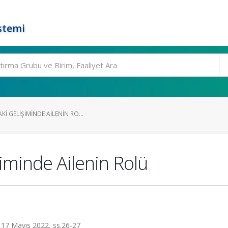
stemi
I GELIŞIMINDE AILENIN RO...
şiminde Ailenin Rolü
 17 Mayıs 2022, ss.26-27