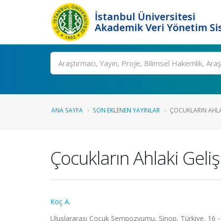
İstanbul Üniversitesi
Akademik Veri Yönetim Si
Ara
ANA SAYFA
SON EKLENEN YAYINLAR
ÇOCUKLARIN AHLAK
Çocukların Ahlaki Geli
Koç A.
Uluslararası Çocuk Sempozyumu, Sinop, Türkiye, 16 -