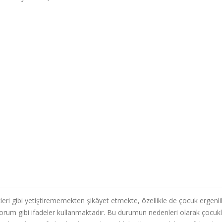
leri gibi yetiştirememekten şikâyet etmekte, özellikle de çocuk ergenli
um gibi ifadeler kullanmaktadır. Bu durumun nedenleri olarak çocukl