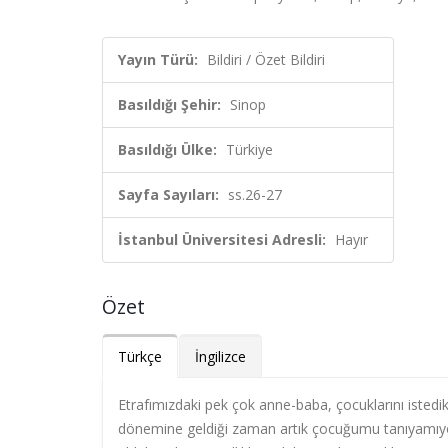
Yayın Türü:
Bildiri / Özet Bildiri
Basıldığı Şehir:
Sinop
Basıldığı Ülke:
Türkiye
Sayfa Sayıları:
ss.26-27
İstanbul Üniversitesi Adresli:
Hayır
Özet
Türkçe
İngilizce
Etrafımızdaki pek çok anne-baba, çocuklarını istedik
dönemine geldiği zaman artık çocuğumu tanıyamıyor