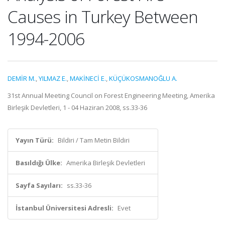
Causes in Turkey Between
1994-2006
DEMİR M.
,
YILMAZ E.
,
MAKİNECİ E.
,
KÜÇÜKOSMANOĞLU A.
31st Annual Meeting Council on Forest Engineering Meeting, Amerika
Birleşik Devletleri, 1 - 04 Haziran 2008, ss.33-36
Yayın Türü:
Bildiri / Tam Metin Bildiri
Basıldığı Ülke:
Amerika Birleşik Devletleri
Sayfa Sayıları:
ss.33-36
İstanbul Üniversitesi Adresli:
Evet