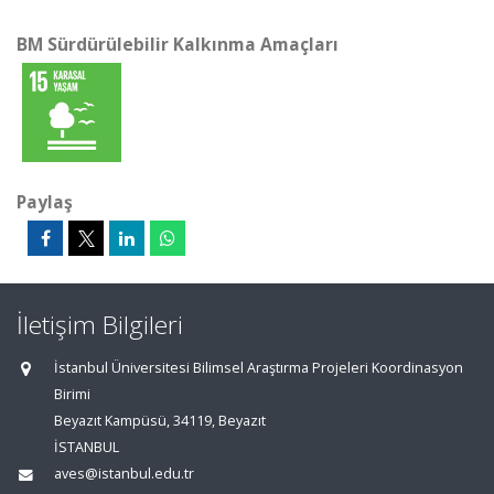
BM Sürdürülebilir Kalkınma Amaçları
Paylaş
İletişim Bilgileri
İstanbul Üniversitesi Bilimsel Araştırma Projeleri Koordinasyon
Birimi
Beyazıt Kampüsü, 34119, Beyazıt
İSTANBUL
aves@istanbul.edu.tr