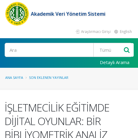
Akademik Veri Yönetim Sistemi
Araştırmacı Girişi
English
Ara
Detaylı Arama
ANA SAYFA
SON EKLENEN YAYINLAR
İŞLETMECİLİK EĞİTİMDE
DİJİTAL OYUNLAR: BİR
BİBLİYOMETRİK ANALİZ