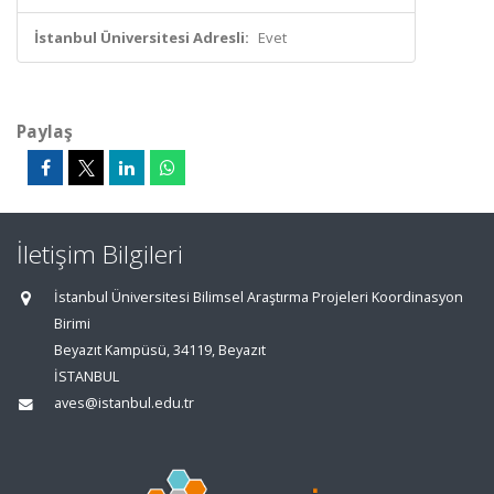
İstanbul Üniversitesi Adresli:
Evet
Paylaş
İletişim Bilgileri
İstanbul Üniversitesi Bilimsel Araştırma Projeleri Koordinasyon
Birimi
Beyazıt Kampüsü, 34119, Beyazıt
İSTANBUL
aves@istanbul.edu.tr