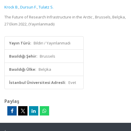
Krock B.
,
Dursun F.
,
Tulatz S.
The Future of Research Infrastructure in the Arctic , Brussels, Belçika,
27 Ekim 2022, (Yayınlanmadı)
Yayın Türü:
Bildiri / Yayınlanmadı
Basıldığı Şehir:
Brussels
Basıldığı Ülke:
Belçika
İstanbul Üniversitesi Adresli:
Evet
Paylaş