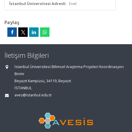
İstanbul Üniversitesi Adresli:
Evet
Paylaş
İletişim Bilgileri
İstanbul Üniversitesi Bilimsel Araştırma Projeleri Koordinasyon
Birimi
Beyazıt Kampüsü, 34119, Beyazıt
İSTANBUL
aves@istanbul.edu.tr