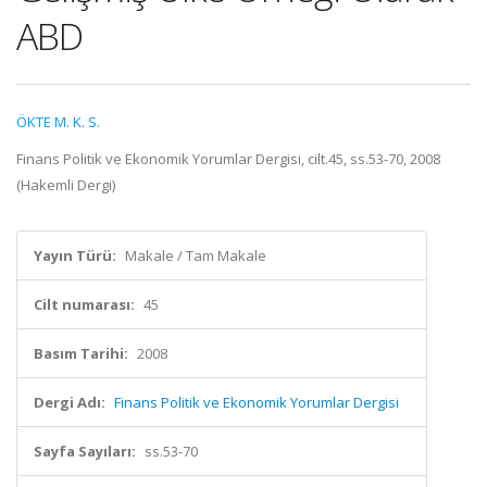
ABD
ÖKTE M. K. S.
Finans Politik ve Ekonomik Yorumlar Dergisi, cilt.45, ss.53-70, 2008
(Hakemli Dergi)
Yayın Türü:
Makale / Tam Makale
Cilt numarası:
45
Basım Tarihi:
2008
Dergi Adı:
Finans Politik ve Ekonomik Yorumlar Dergisi
Sayfa Sayıları:
ss.53-70