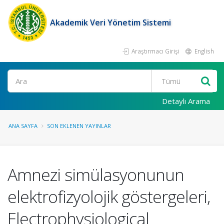
Akademik Veri Yönetim Sistemi
Araştırmacı Girişi
English
Ara
Detaylı Arama
ANA SAYFA
SON EKLENEN YAYINLAR
Amnezi simülasyonunun
elektrofizyolojik göstergeleri,
Electrophysiological