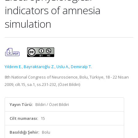
indicators of amnesia
simulation
Yıldırım E.
,
Bayraktaroğlu Z.
,
Uslu A.
,
Demiralp T.
8th National Congress of Neuroscience, Bolu, Türkiye, 18 - 22 Nisan
2009, cilt.15, sa.1, ss.231-232, (Özet Bildiri)
Yayın Türü:
Bildiri / Özet Bildiri
Cilt numarası:
15
Basıldığı Şehir:
Bolu