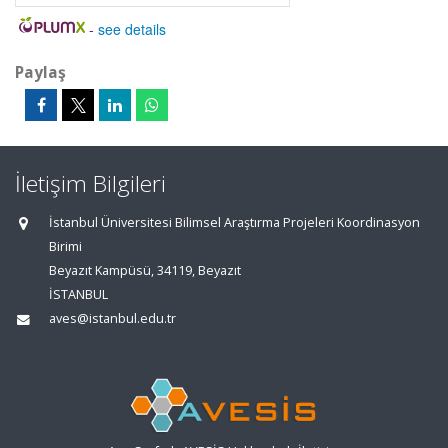
-
see details
Paylaş
İletişim Bilgileri
İstanbul Üniversitesi Bilimsel Araştırma Projeleri Koordinasyon
Birimi
Beyazıt Kampüsü, 34119, Beyazıt
İSTANBUL
aves@istanbul.edu.tr