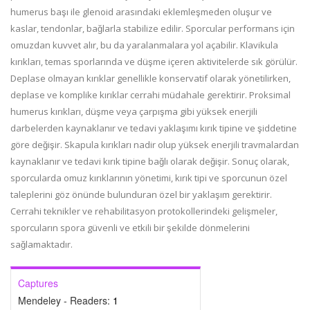
humerus başı ile glenoid arasındaki eklemleşmeden oluşur ve
kaslar, tendonlar, bağlarla stabilize edilir. Sporcular performans için
omuzdan kuvvet alır, bu da yaralanmalara yol açabilir. Klavikula
kırıkları, temas sporlarında ve düşme içeren aktivitelerde sık görülür.
Deplase olmayan kırıklar genellikle konservatif olarak yönetilirken,
deplase ve komplike kırıklar cerrahi müdahale gerektirir. Proksimal
humerus kırıkları, düşme veya çarpışma gibi yüksek enerjili
darbelerden kaynaklanır ve tedavi yaklaşımı kırık tipine ve şiddetine
göre değişir. Skapula kırıkları nadir olup yüksek enerjili travmalardan
kaynaklanır ve tedavi kırık tipine bağlı olarak değişir. Sonuç olarak,
sporcularda omuz kırıklarının yönetimi, kırık tipi ve sporcunun özel
taleplerini göz önünde bulunduran özel bir yaklaşım gerektirir.
Cerrahi teknikler ve rehabilitasyon protokollerindeki gelişmeler,
sporcuların spora güvenli ve etkili bir şekilde dönmelerini
sağlamaktadır.
Captures
Mendeley - Readers:
1