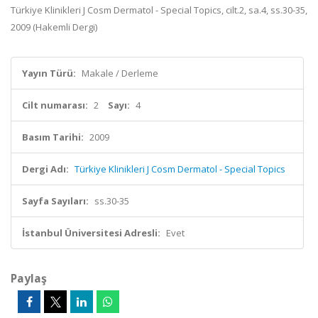
Türkiye Klinikleri J Cosm Dermatol - Special Topics, cilt.2, sa.4, ss.30-35,
2009 (Hakemli Dergi)
Yayın Türü:
Makale / Derleme
Cilt numarası:
2
Sayı:
4
Basım Tarihi:
2009
Dergi Adı:
Türkiye Klinikleri J Cosm Dermatol - Special Topics
Sayfa Sayıları:
ss.30-35
İstanbul Üniversitesi Adresli:
Evet
Paylaş