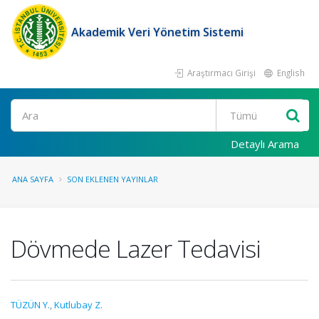
Akademik Veri Yönetim Sistemi
Araştırmacı Girişi
English
Ara
Detaylı Arama
ANA SAYFA
SON EKLENEN YAYINLAR
Dövmede Lazer Tedavisi
TÜZÜN Y.
,
Kutlubay Z.