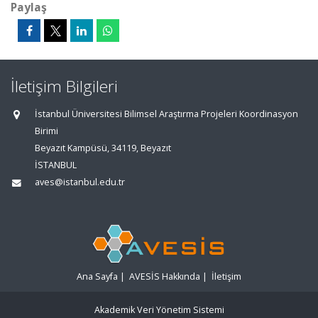
Paylaş
İletişim Bilgileri
İstanbul Üniversitesi Bilimsel Araştırma Projeleri Koordinasyon
Birimi
Beyazıt Kampüsü, 34119, Beyazıt
İSTANBUL
aves@istanbul.edu.tr
Ana Sayfa
|
AVESİS Hakkında
|
İletişim
Akademik Veri Yönetim Sistemi