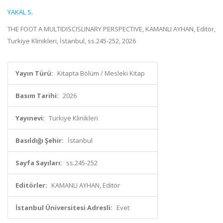
YAKAL S.
THE FOOT A MULTIDISCISLINARY PERSPECTIVE, KAMANLI AYHAN, Editör,
Turkiye Klinikleri, İstanbul, ss.245-252, 2026
Yayın Türü:
Kitapta Bölüm / Mesleki Kitap
Basım Tarihi:
2026
Yayınevi:
Turkiye Klinikleri
Basıldığı Şehir:
İstanbul
Sayfa Sayıları:
ss.245-252
Editörler:
KAMANLI AYHAN, Editör
İstanbul Üniversitesi Adresli:
Evet