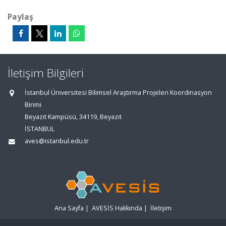
Paylaş
İletişim Bilgileri
İstanbul Üniversitesi Bilimsel Araştırma Projeleri Koordinasyon
Birimi
Beyazıt Kampüsü, 34119, Beyazıt
İSTANBUL
aves@istanbul.edu.tr
Ana Sayfa
|
AVESİS Hakkında
|
İletişim