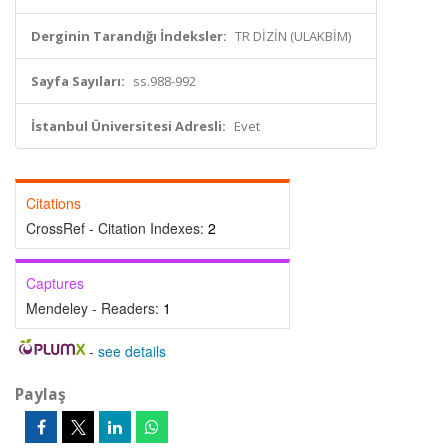
Derginin Tarandığı İndeksler:
TR DİZİN (ULAKBİM)
Sayfa Sayıları:
ss.988-992
İstanbul Üniversitesi Adresli:
Evet
Citations
CrossRef - Citation Indexes:
2
Captures
Mendeley - Readers:
1
-
see details
Paylaş