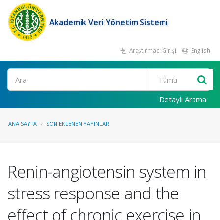
Akademik Veri Yönetim Sistemi
Araştırmacı Girişi
English
Ara
Detaylı Arama
ANA SAYFA
SON EKLENEN YAYINLAR
Renin-angiotensin system in
stress response and the
effect of chronic exercise in