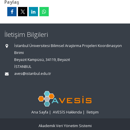
Paylaş
İletişim Bilgileri
İstanbul Üniversitesi Bilimsel Araştırma Projeleri Koordinasyon
Birimi
Beyazıt Kampüsü, 34119, Beyazıt
İSTANBUL
aves@istanbul.edu.tr
Ana Sayfa
|
AVESİS Hakkında
|
İletişim
Akademik Veri Yönetim Sistemi