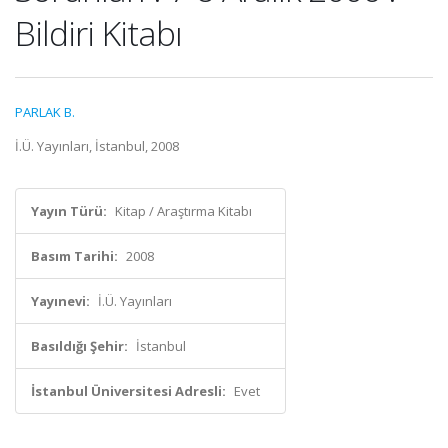
Bildiri Kitabı
PARLAK B.
İ.Ü. Yayınları, İstanbul, 2008
Yayın Türü:
Kitap / Araştırma Kitabı
Basım Tarihi:
2008
Yayınevi:
İ.Ü. Yayınları
Basıldığı Şehir:
İstanbul
İstanbul Üniversitesi Adresli:
Evet