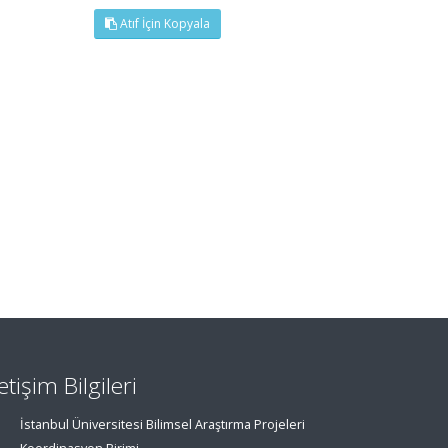
Atıf İçin Kopyala
letişim Bilgileri
İstanbul Üniversitesi Bilimsel Araştırma Projeleri