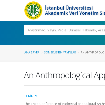
İstanbul Üniversitesi
Akademik Veri Yönetim Si
Ara
ANA SAYFA
SON EKLENEN YAYINLAR
AN ANTHROPOLOG
An Anthropological Ap
TEKİN M.
The Third Conference of Biological and Cultural Anth