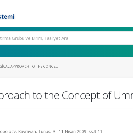
stemi
ICAL APPROACH TO THE CONCE...
proach to the Concept of Um
ropology, Kayravan, Tunus, 9 - 11 Nisan 2009, ss.3-11