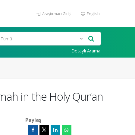
Araştırmacı Girişi
English
Detaylı Arama
mah in the Holy Qur’an
Paylaş