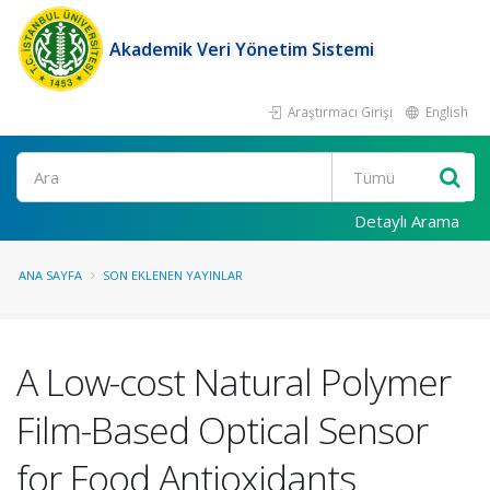
Akademik Veri Yönetim Sistemi
Araştırmacı Girişi
English
Ara
Detaylı Arama
ANA SAYFA
SON EKLENEN YAYINLAR
A Low-cost Natural Polymer
Film-Based Optical Sensor
for Food Antioxidants