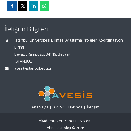
İletişim Bilgileri
İstanbul Üniversitesi Bilimsel Araştırma Projeleri Koordinasyon
Birimi
Beyazıt Kampüsü, 34119, Beyazıt
İSTANBUL
aves@istanbul.edu.tr
Ana Sayfa
|
AVESİS Hakkında
|
İletişim
Akademik Veri Yönetim Sistemi
Abis Teknoloji
© 2026