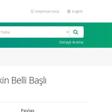
Araştırmacı Girişi
English
Detaylı Arama
n Belli Başlı
Paylaş