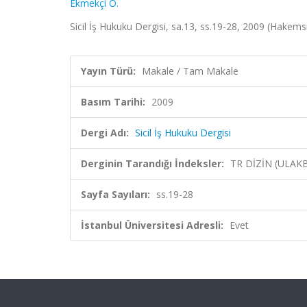
Ekmekçi Ö.
Sicil İş Hukuku Dergisi, sa.13, ss.19-28, 2009 (Hakems
Yayın Türü:
Makale / Tam Makale
Basım Tarihi:
2009
Dergi Adı:
Sicil İş Hukuku Dergisi
Derginin Tarandığı İndeksler:
TR DİZİN (ULAK
Sayfa Sayıları:
ss.19-28
İstanbul Üniversitesi Adresli:
Evet