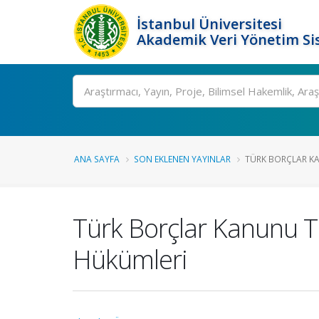
İstanbul Üniversitesi
Akademik Veri Yönetim Si
Ara
ANA SAYFA
SON EKLENEN YAYINLAR
TÜRK BORÇLAR KAN
Türk Borçlar Kanunu Tas
Hükümleri