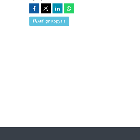
Atıf İçin Kopyala