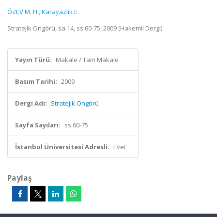
ÖZEV M. H.
,
Karayazlık E.
Stratejik Öngörü, sa.14, ss.60-75, 2009 (Hakemli Dergi)
Yayın Türü:
Makale / Tam Makale
Basım Tarihi:
2009
Dergi Adı:
Stratejik Öngörü
Sayfa Sayıları:
ss.60-75
İstanbul Üniversitesi Adresli:
Evet
Paylaş