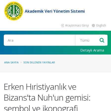
Akademik Veri Yönetim Sistemi
Araştırmacı Girişi
English
Ara
Detaylı Arama
ANA SAYFA
SON EKLENEN YAYINLAR
Erken Hıristiyanlık ve
Bizans'ta Nuh'un gemisi:
sembol ve ikonografi