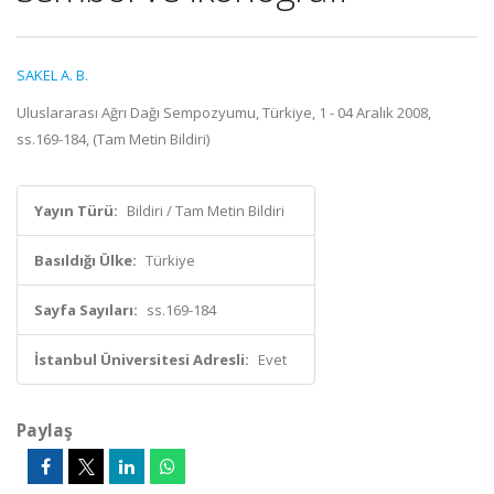
SAKEL A. B.
Uluslararası Ağrı Dağı Sempozyumu, Türkiye, 1 - 04 Aralık 2008,
ss.169-184, (Tam Metin Bildiri)
Yayın Türü:
Bildiri / Tam Metin Bildiri
Basıldığı Ülke:
Türkiye
Sayfa Sayıları:
ss.169-184
İstanbul Üniversitesi Adresli:
Evet
Paylaş