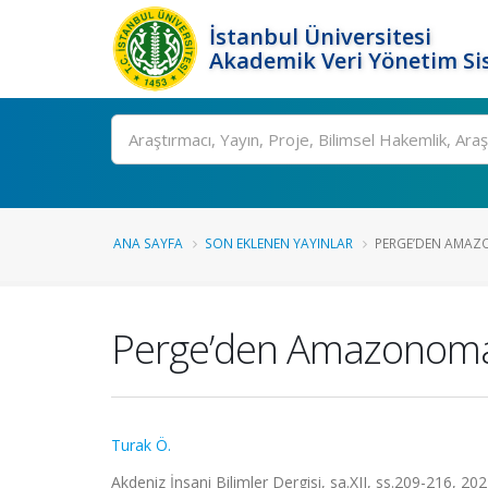
İstanbul Üniversitesi
Akademik Veri Yönetim Si
Ara
ANA SAYFA
SON EKLENEN YAYINLAR
PERGE’DEN AMAZON
Perge’den Amazonomakh
Turak Ö.
Akdeniz İnsani Bilimler Dergisi, sa.XII, ss.209-216, 20