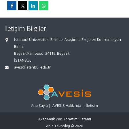
İletişim Bilgileri
İstanbul Üniversitesi Bilimsel Araştırma Projeleri Koordinasyon
Birimi
Beyazıt Kampüsü, 34119, Beyazıt
İSTANBUL
aves@istanbul.edu.tr
Ana Sayfa
|
AVESİS Hakkında
|
İletişim
Akademik Veri Yönetim Sistemi
Abis Teknoloji
© 2026