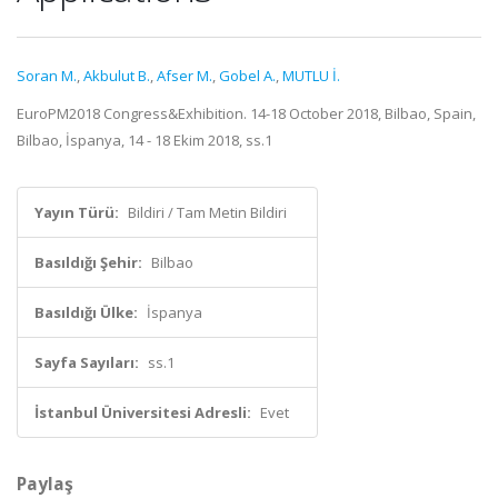
Soran M.
,
Akbulut B.
,
Afser M.
,
Gobel A.
,
MUTLU İ.
EuroPM2018 Congress&Exhibition. 14-18 October 2018, Bilbao, Spain,
Bilbao, İspanya, 14 - 18 Ekim 2018, ss.1
Yayın Türü:
Bildiri / Tam Metin Bildiri
Basıldığı Şehir:
Bilbao
Basıldığı Ülke:
İspanya
Sayfa Sayıları:
ss.1
İstanbul Üniversitesi Adresli:
Evet
Paylaş