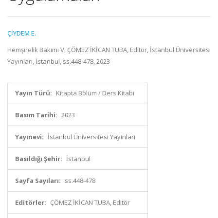
ÇİYDEM E.
Hemşirelik Bakımı V, ÇÖMEZ İKİCAN TUBA, Editör, İstanbul Üniversitesi
Yayınları, İstanbul, ss.448-478, 2023
Yayın Türü:
Kitapta Bölüm / Ders Kitabı
Basım Tarihi:
2023
Yayınevi:
İstanbul Üniversitesi Yayınları
Basıldığı Şehir:
İstanbul
Sayfa Sayıları:
ss.448-478
Editörler:
ÇÖMEZ İKİCAN TUBA, Editör