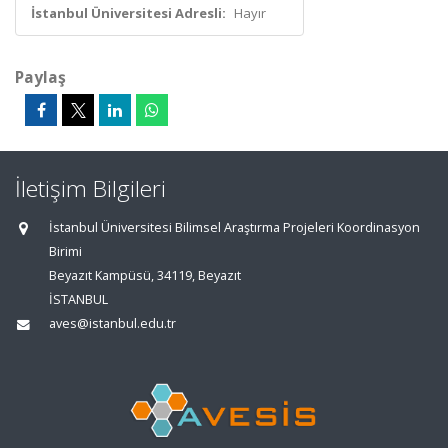
İstanbul Üniversitesi Adresli:
Hayır
Paylaş
İletişim Bilgileri
İstanbul Üniversitesi Bilimsel Araştırma Projeleri Koordinasyon
Birimi
Beyazıt Kampüsü, 34119, Beyazıt
İSTANBUL
aves@istanbul.edu.tr