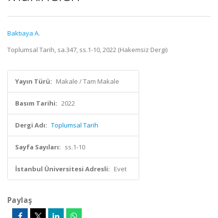
Baktıaya A.
Toplumsal Tarih, sa.347, ss.1-10, 2022 (Hakemsiz Dergi)
Yayın Türü:
Makale / Tam Makale
Basım Tarihi:
2022
Dergi Adı:
Toplumsal Tarih
Sayfa Sayıları:
ss.1-10
İstanbul Üniversitesi Adresli:
Evet
Paylaş