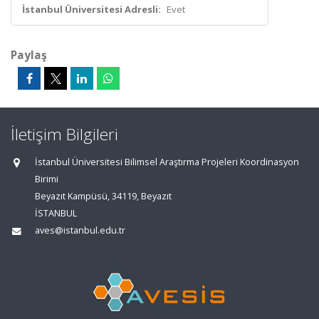
İstanbul Üniversitesi Adresli:
Evet
Paylaş
İletişim Bilgileri
İstanbul Üniversitesi Bilimsel Araştırma Projeleri Koordinasyon
Birimi
Beyazıt Kampüsü, 34119, Beyazıt
İSTANBUL
aves@istanbul.edu.tr