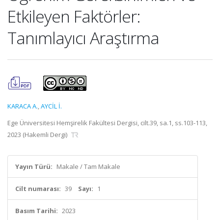
Etkileyen Faktörler:
Tanımlayıcı Araştırma
KARACA A.
,
AYCİL İ.
Ege Üniversitesi Hemşirelik Fakültesi Dergisi, cilt.39, sa.1, ss.103-113,
2023 (Hakemli Dergi)
Yayın Türü:
Makale / Tam Makale
Cilt numarası:
39
Sayı:
1
Basım Tarihi:
2023