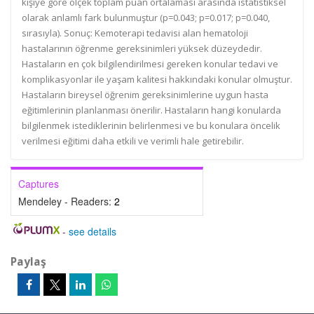
kişiye göre ölçek toplam puan ortalaması arasında istatistiksel
olarak anlamlı fark bulunmuştur (p=0.043; p=0.017; p=0.040,
sırasıyla). Sonuç: Kemoterapi tedavisi alan hematoloji
hastalarının öğrenme gereksinimleri yüksek düzeydedir.
Hastaların en çok bilgilendirilmesi gereken konular tedavi ve
komplikasyonlar ile yaşam kalitesi hakkındaki konular olmuştur.
Hastaların bireysel öğrenim gereksinimlerine uygun hasta
eğitimlerinin planlanması önerilir. Hastaların hangi konularda
bilgilenmek istediklerinin belirlenmesi ve bu konulara öncelik
verilmesi eğitimi daha etkili ve verimli hale getirebilir.
Captures
Mendeley - Readers:
2
-
see details
Paylaş