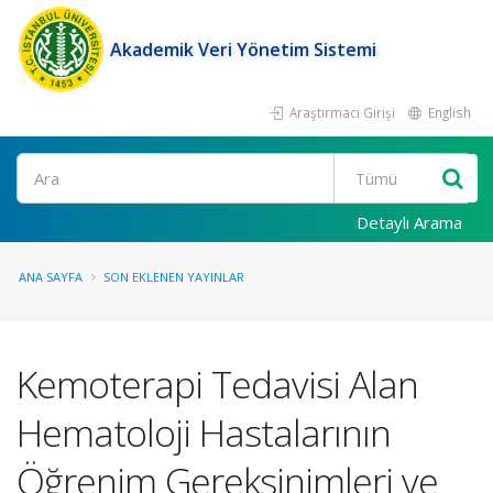
Akademik Veri Yönetim Sistemi
Araştırmacı Girişi
English
Ara
Detaylı Arama
ANA SAYFA
SON EKLENEN YAYINLAR
Kemoterapi Tedavisi Alan
Hematoloji Hastalarının
Öğrenim Gereksinimleri ve