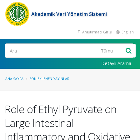
Akademik Veri Yönetim Sistemi
Araştırmacı Girişi
English
Ara
Detaylı Arama
ANA SAYFA
SON EKLENEN YAYINLAR
Role of Ethyl Pyruvate on
Large Intestinal
Inflammatory and Oxidative