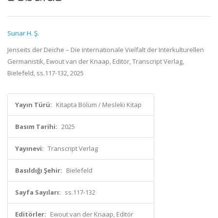
Sunar H. Ş.
Jenseits der Deiche – Die internationale Vielfalt der Interkulturellen
Germanistik, Ewout van der Knaap, Editör, Transcript Verlag,
Bielefeld, ss.117-132, 2025
Yayın Türü:
Kitapta Bölüm / Mesleki Kitap
Basım Tarihi:
2025
Yayınevi:
Transcript Verlag
Basıldığı Şehir:
Bielefeld
Sayfa Sayıları:
ss.117-132
Editörler:
Ewout van der Knaap, Editör