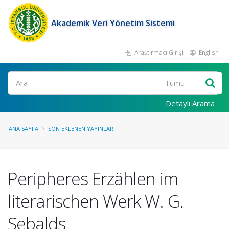
Akademik Veri Yönetim Sistemi
Araştırmacı Girişi
English
Ara
Detaylı Arama
ANA SAYFA
SON EKLENEN YAYINLAR
Peripheres Erzählen im
literarischen Werk W. G.
Sebalds