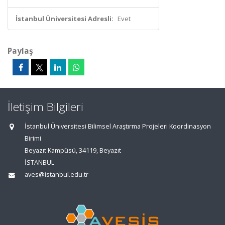
İstanbul Üniversitesi Adresli:
Evet
Paylaş
İletişim Bilgileri
İstanbul Üniversitesi Bilimsel Araştırma Projeleri Koordinasyon
Birimi
Beyazıt Kampüsü, 34119, Beyazıt
İSTANBUL
aves@istanbul.edu.tr