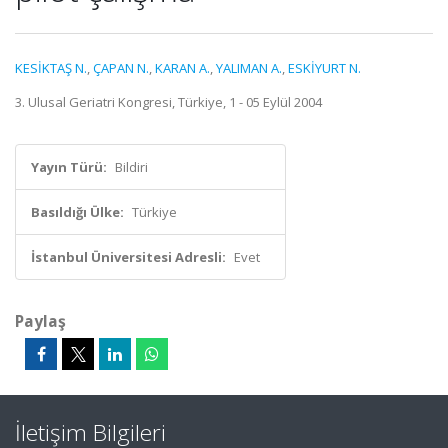
KESİKTAŞ N.
,
ÇAPAN N.
,
KARAN A.
,
YALIMAN A.
,
ESKİYURT N.
3. Ulusal Geriatri Kongresi, Türkiye, 1 - 05 Eylül 2004
Yayın Türü:
Bildiri
Basıldığı Ülke:
Türkiye
İstanbul Üniversitesi Adresli:
Evet
Paylaş
İletişim Bilgileri