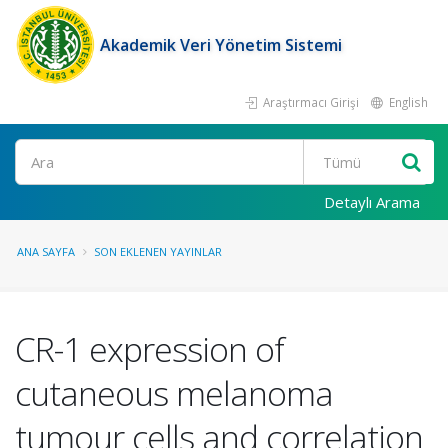
Akademik Veri Yönetim Sistemi
Araştırmacı Girişi
English
Ara
Detaylı Arama
ANA SAYFA
SON EKLENEN YAYINLAR
CR-1 expression of
cutaneous melanoma
tumour cells and correlation