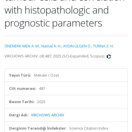
with histopathologic and
prognostic parameters
ÖNENERK MEN A. M.
,
Namal A. H.
,
AYDIN ÜLGEN Ö.
,
TURNA Z. H.
VIRCHOWS ARCHIV, cilt.487, 2025 (SCI-Expanded, Scopus)
Yayın Türü:
Makale / Özet
Cilt numarası:
487
Basım Tarihi:
2025
Dergi Adı:
VIRCHOWS ARCHIV
Derginin Tarandığı İndeksler:
Science Citation Index