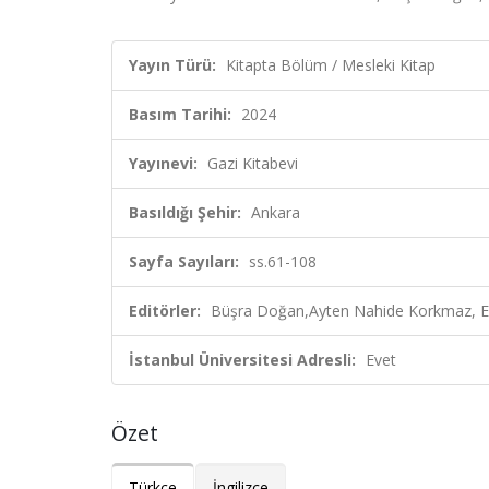
Yayın Türü:
Kitapta Bölüm / Mesleki Kitap
Basım Tarihi:
2024
Yayınevi:
Gazi Kitabevi
Basıldığı Şehir:
Ankara
Sayfa Sayıları:
ss.61-108
Editörler:
Büşra Doğan,Ayten Nahide Korkmaz, E
İstanbul Üniversitesi Adresli:
Evet
Özet
Türkçe
İngilizce