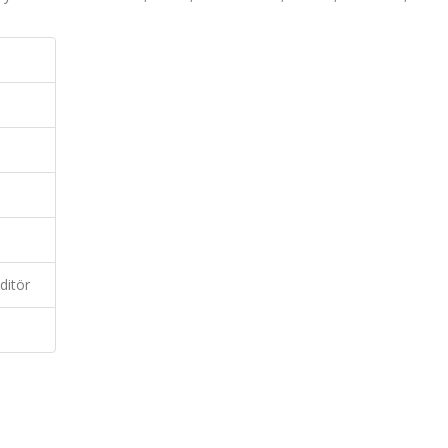
ditör