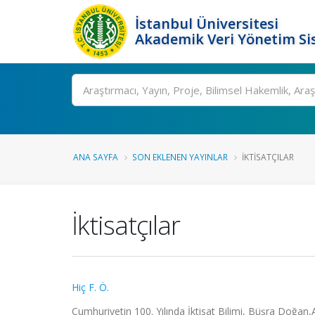
İstanbul Üniversitesi
Akademik Veri Yönetim Si
Ara
ANA SAYFA
SON EKLENEN YAYINLAR
İKTISATÇILAR
İktisatçılar
Hiç F. Ö.
Cumhuriyetin 100. Yılında İktisat Bilimi, Büşra Doğan