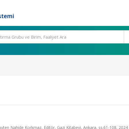
stemi
,Ayten Nahide Korkmaz, Editör, Gazi Kitabevi, Ankara, ss.61-108, 2024