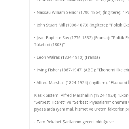
• Nassau William Senior (1790-1864) (İngiltere): " P
• John Stuart Mill (1806-1873) (İngiltere): "Politik E
• Jean Baptiste Say (1776-1832) (Fransa): "Politik 
Tüketimi (1803)"
• Leon Walras (1834-1910) (Fransa)
• Irving Fisher (1867-1947) (ABD): "Ekonomi İlkeleri
• Alfred Marshall (1824-1924) (İngiltere): "Ekonomi İ
Klasik Sistem, Alfred Marshall'ın (1824-1924) "Ekonom
"Serbest Ticaret" ve "Serbest Piyasaların" önemini 
piyasalarda (yani mal, hizmet ve üretim faktörleri 
- Tam Rekabet Şartlarının geçerli olduğu ve