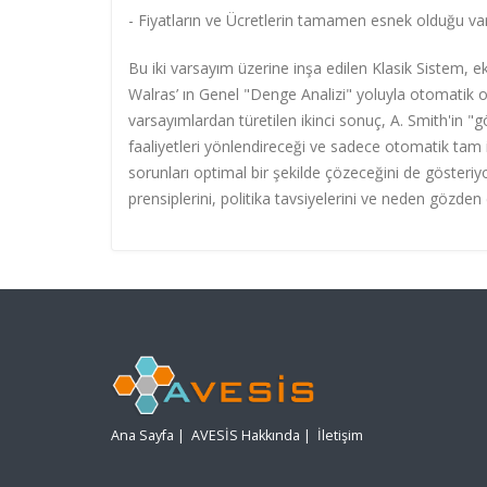
- Fiyatların ve Ücretlerin tamamen esnek olduğu v
Bu iki varsayım üzerine inşa edilen Klasik Sistem, e
Walras’ ın Genel "Denge Analizi" yoluyla otomatik 
varsayımlardan türetilen ikinci sonuç, A. Smith'in 
faaliyetleri yönlendireceği ve sadece otomatik ta
sorunları optimal bir şekilde çözeceğini de gösteriyord
prensiplerini, politika tavsiyelerini ve neden gözde
Ana Sayfa
|
AVESİS Hakkında
|
İletişim