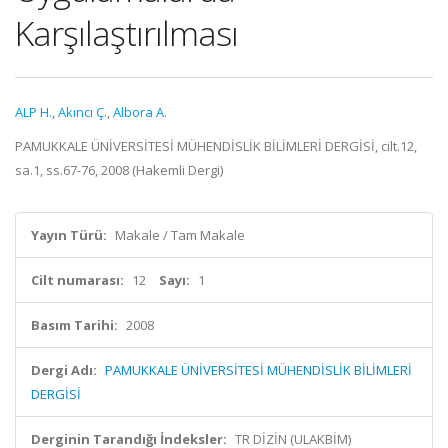
Karşılaştırılması
ALP H.
,
Akıncı Ç.
,
Albora A.
PAMUKKALE ÜNİVERSİTESİ MÜHENDİSLİK BİLİMLERİ DERGİSİ, cilt.12,
sa.1, ss.67-76, 2008 (Hakemli Dergi)
Yayın Türü:
Makale / Tam Makale
Cilt numarası:
12
Sayı:
1
Basım Tarihi:
2008
Dergi Adı:
PAMUKKALE ÜNİVERSİTESİ MÜHENDİSLİK BİLİMLERİ
DERGİSİ
Derginin Tarandığı İndeksler:
TR DİZİN (ULAKBİM)