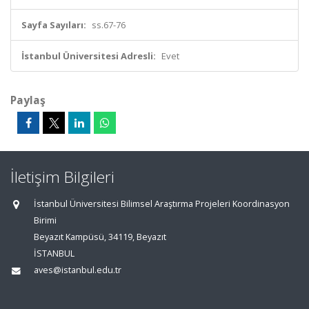
Sayfa Sayıları:
ss.67-76
İstanbul Üniversitesi Adresli:
Evet
Paylaş
İletişim Bilgileri
İstanbul Üniversitesi Bilimsel Araştırma Projeleri Koordinasyon
Birimi
Beyazıt Kampüsü, 34119, Beyazıt
İSTANBUL
aves@istanbul.edu.tr