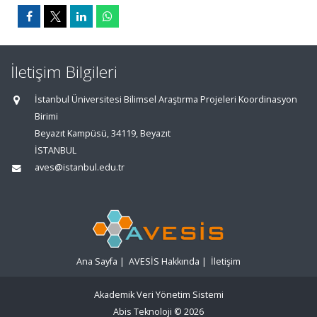
İletişim Bilgileri
İstanbul Üniversitesi Bilimsel Araştırma Projeleri Koordinasyon
Birimi
Beyazıt Kampüsü, 34119, Beyazıt
İSTANBUL
aves@istanbul.edu.tr
Ana Sayfa
|
AVESİS Hakkında
|
İletişim
Akademik Veri Yönetim Sistemi
Abis Teknoloji
© 2026