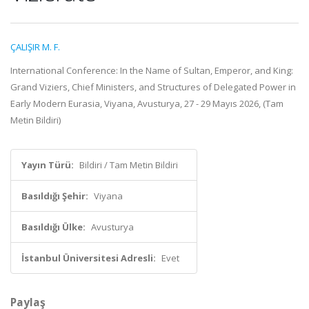
ÇALIŞIR M. F.
International Conference: In the Name of Sultan, Emperor, and King:
Grand Viziers, Chief Ministers, and Structures of Delegated Power in
Early Modern Eurasia, Viyana, Avusturya, 27 - 29 Mayıs 2026, (Tam
Metin Bildiri)
Yayın Türü:
Bildiri / Tam Metin Bildiri
Basıldığı Şehir:
Viyana
Basıldığı Ülke:
Avusturya
İstanbul Üniversitesi Adresli:
Evet
Paylaş