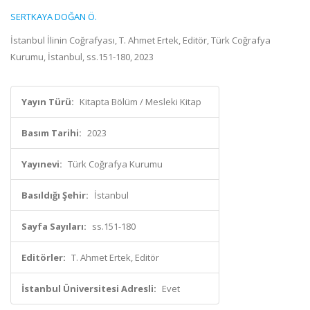
SERTKAYA DOĞAN Ö.
İstanbul İlinin Coğrafyası, T. Ahmet Ertek, Editör, Türk Coğrafya
Kurumu, İstanbul, ss.151-180, 2023
Yayın Türü:
Kitapta Bölüm / Mesleki Kitap
Basım Tarihi:
2023
Yayınevi:
Türk Coğrafya Kurumu
Basıldığı Şehir:
İstanbul
Sayfa Sayıları:
ss.151-180
Editörler:
T. Ahmet Ertek, Editör
İstanbul Üniversitesi Adresli:
Evet