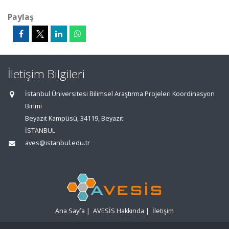
Paylaş
İletişim Bilgileri
İstanbul Üniversitesi Bilimsel Araştırma Projeleri Koordinasyon
Birimi
Beyazıt Kampüsü, 34119, Beyazıt
İSTANBUL
aves@istanbul.edu.tr
Ana Sayfa
|
AVESİS Hakkında
|
İletişim