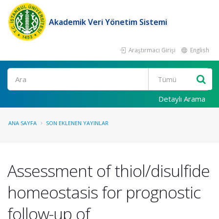
Akademik Veri Yönetim Sistemi
Araştırmacı Girişi
English
Ara
Detaylı Arama
ANA SAYFA
SON EKLENEN YAYINLAR
Assessment of thiol/disulfide
homeostasis for prognostic
follow-up of