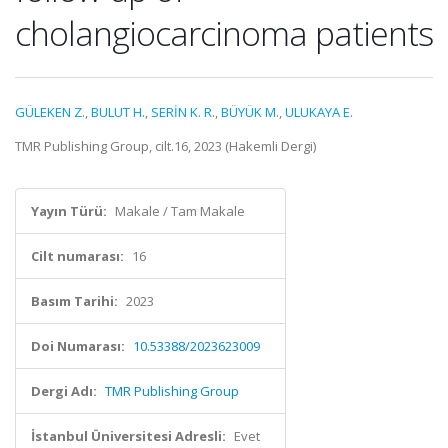
cholangiocarcinoma patients
GÜLEKEN Z.
,
BULUT H.
,
SERİN K. R.
,
BÜYÜK M.
,
ULUKAYA E.
TMR Publishing Group, cilt.16, 2023 (Hakemli Dergi)
Yayın Türü:
Makale / Tam Makale
Cilt numarası:
16
Basım Tarihi:
2023
Doi Numarası:
10.53388/2023623009
Dergi Adı:
TMR Publishing Group
İstanbul Üniversitesi Adresli:
Evet