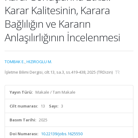
Karar Kalitesinin, Karara
Bağlılığın ve Kararın
Anlaşılırlığının İncelenmesi
TOMBAK E.
,
HIZIROGLU M.
İşletme Bilimi Dergisi, cilt.13, sa.3, ss.419-438, 2025 (TRDizin)
Yayın Türü:
Makale / Tam Makale
Cilt numarası:
13
Sayı:
3
Basım Tarihi:
2025
Doi Numarası:
10.22139/jobs.1625550