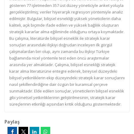
gösteren 77 işletmeden 357 üst düzey yöneticiyle anket yoluyla
gerçekleştirilmiş; veriler hiyerarşik regresyon yöntemiyle analiz
edilmiştir. Bulgular, bilişsel esnekliği yüksek yöneticilerin daha
kaliteli, açık biçimde ifade edilen ve yüksek bağlılık oluşturan
stratejik kararlar alma eğiliminde olduğunu ortaya koymaktadır.
Bu çalışma, literatürde bilişsel esneklik ile stratejik karar
sonuçları arasındaki ilişkiyi doğrudan inceleyen ilk görgül
çalışmalardan biri olup, aynı zamanda bu ilişkiyi Türkiye
bağlamında nicel yöntemle test eden öncü araştırmalar
arasında yer almaktadır. Çalışma, bilişsel esnekliği stratejik
karar alma literatürüne entegre ederek, bireysel düzeydeki
bilişsel yetkinliklerin ekip düzeyindeki stratejik karar sonuçlarını
nasıl şekillendirdiğine dair özgün bir kuramsal çerçeve
sunmaktadır. Elde edilen sonuçlar, yöneticilerin bilişsel esneklik
gibi yönetsel yetkinliklerinin geliştirilmesinin, stratejik karar
süreçlerinin etkinliği açısından kritik olduğunu göstermektedir.
Paylaş