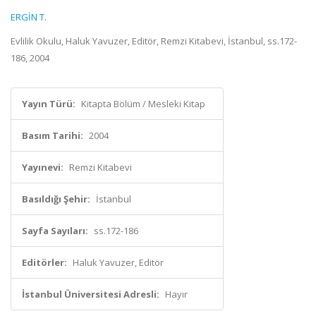
ERGİN T.
Evlilik Okulu, Haluk Yavuzer, Editör, Remzi Kitabevi, İstanbul, ss.172-
186, 2004
Yayın Türü:
Kitapta Bölüm / Mesleki Kitap
Basım Tarihi:
2004
Yayınevi:
Remzi Kitabevi
Basıldığı Şehir:
İstanbul
Sayfa Sayıları:
ss.172-186
Editörler:
Haluk Yavuzer, Editör
İstanbul Üniversitesi Adresli:
Hayır