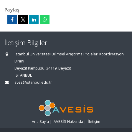
Paylaş
İletişim Bilgileri
İstanbul Üniversitesi Bilimsel Araştırma Projeleri Koordinasyon
Birimi
Beyazıt Kampüsü, 34119, Beyazıt
İSTANBUL
aves@istanbul.edu.tr
Ana Sayfa
|
AVESİS Hakkında
|
İletişim