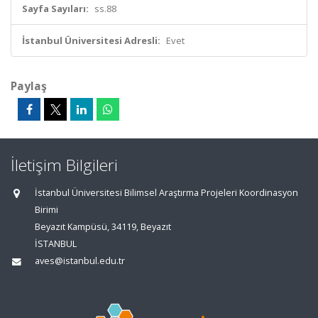
Sayfa Sayıları:
ss.88
İstanbul Üniversitesi Adresli:
Evet
Paylaş
İletişim Bilgileri
İstanbul Üniversitesi Bilimsel Araştırma Projeleri Koordinasyon
Birimi
Beyazıt Kampüsü, 34119, Beyazıt
İSTANBUL
aves@istanbul.edu.tr