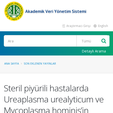
Akademik Veri Yönetim Sistemi
Araştırmacı Girişi
English
Ara
Detaylı Arama
ANA SAYFA
SON EKLENEN YAYINLAR
Steril piyürili hastalarda
Ureaplasma urealyticum ve
Mycoplasma hominis’in