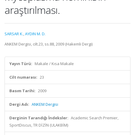
araştırılması.
SARSAR K.
,
AYDIN M. D.
ANKEM Dergisi, cilt.23, ss.88, 2009 (Hakemli Dergi)
Yayın Türü:
Makale / Kısa Makale
Cilt numarası:
23
Basım Tarihi:
2009
Dergi Adı:
ANKEM Dergisi
Derginin Tarandığı İndeksler:
Academic Search Premier,
SportDiscus, TR DİZİN (ULAKBİM)