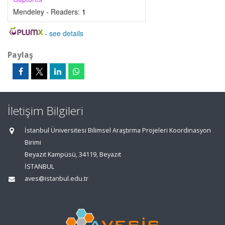
Mendeley - Readers:
1
-
see details
Paylaş
İletişim Bilgileri
İstanbul Üniversitesi Bilimsel Araştırma Projeleri Koordinasyon
Birimi
Beyazıt Kampüsü, 34119, Beyazıt
İSTANBUL
aves@istanbul.edu.tr