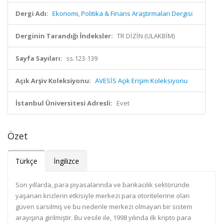
Dergi Adı:
Ekonomi, Politika & Finans Araştırmaları Dergisi
Derginin Tarandığı İndeksler:
TR DİZİN (ULAKBİM)
Sayfa Sayıları:
ss.123-139
Açık Arşiv Koleksiyonu:
AVESİS Açık Erişim Koleksiyonu
İstanbul Üniversitesi Adresli:
Evet
Özet
Türkçe
İngilizce
Son yıllarda, para piyasalarında ve bankacılık sektöründe
yaşanan krizlerin etkisiyle merkezi para otoritelerine olan
güven sarsılmış ve bu nedenle merkezi olmayan bir sistem
arayışına girilmiştir. Bu vesile ile, 1998 yılında ilk kripto para