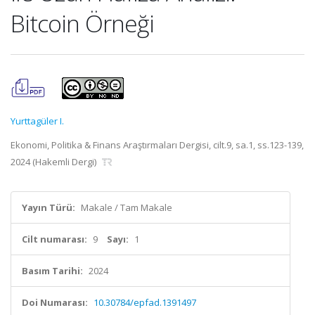
Bitcoin Örneği
Yurttagüler I.
Ekonomi, Politika & Finans Araştırmaları Dergisi, cilt.9, sa.1, ss.123-139,
2024 (Hakemli Dergi)
Yayın Türü:
Makale / Tam Makale
Cilt numarası:
9
Sayı:
1
Basım Tarihi:
2024
Doi Numarası:
10.30784/epfad.1391497