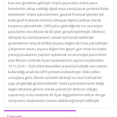
kavramı gündeme gelmiştir. Kripto piyasaları, kripto para
birimlerinin alınıp satıldığı dijital veya sanal pazar yerlerini ifade
etmektedir. Kripto para birimleri, güvenli finansal işlemler için
kriptografi kullanan merkezi olmayan dijital varlıklar olarak
karşımıza çıkmaktadır. 2009 yılına gelindiğinde ise ana kripto
para birimi olan Bitcoin ile ilk işlem gerçekleştirilmiştir. Merkezi
olmayan bu sanal paranın zaman içerisinde talebinde
gözlemlenen artış ile birlikte piyasa değeri de hızla yükselmiştir.
Çalışmanın amacı, piyasa değeri her geçen gün artan bu kripto
para piyasalarının yapısını açıklamak ve ana kripto para birimi
olan Bitcoin özelinde fiyat hareketlerinin seyrini incelemektir.
17.11.2019 – 10.03.2024 dönemleri arasında haftalık veri setinin
kullanıldığı analizde GPH yöntemi kullanılmıştır. Elde edilen
sonuçlara göre, Bitcoin serisinin dirençli ve uzun hafızalı bir
yapı sergilediği gözlenmektedir. Hafıza parametresinin aldığı
değer itibariyle görece olarak yüksek bir direncin olduğu
saptanmış ve bu nedenle de fiyat değişimlerinin tekrar denge
seviyesine ulaşmasının zaman alabileceği tespit edilmiştir.
Captures