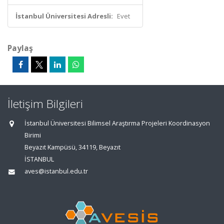
İstanbul Üniversitesi Adresli:
Evet
Paylaş
İletişim Bilgileri
İstanbul Üniversitesi Bilimsel Araştırma Projeleri Koordinasyon
Birimi
Beyazıt Kampüsü, 34119, Beyazıt
İSTANBUL
aves@istanbul.edu.tr