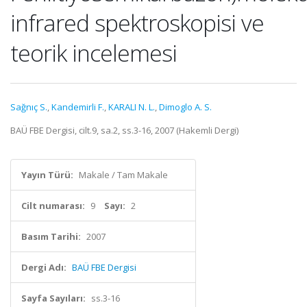
infrared spektroskopisi ve
teorik incelemesi
Sağnıç S.
,
Kandemirli F.
,
KARALI N. L.
,
Dimoglo A. S.
BAÜ FBE Dergisi, cilt.9, sa.2, ss.3-16, 2007 (Hakemli Dergi)
Yayın Türü:
Makale / Tam Makale
Cilt numarası:
9
Sayı:
2
Basım Tarihi:
2007
Dergi Adı:
BAÜ FBE Dergisi
Sayfa Sayıları:
ss.3-16