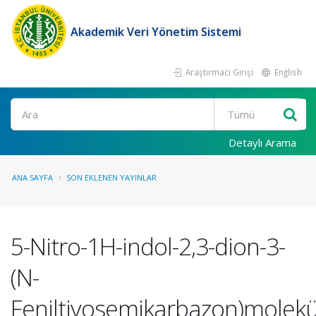
Akademik Veri Yönetim Sistemi
Araştırmacı Girişi
English
Ara
Detaylı Arama
ANA SAYFA
SON EKLENEN YAYINLAR
5-Nitro-1H-indol-2,3-dion-3-
(N-
Feniltiyosemikarbazon)molek