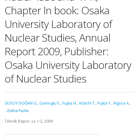
Chapter In book: Osaka
University Laboratory of
Nuclear Studies, Annual
Report 2009, Publisher:
Osaka University Laboratory
of Nuclear Studies
SÜSOY DOĞAN G.
,
Ganioglu E.
,
Fujita H.
,
Adachi T.
,
Fujita Y.
,
Algora A.
,
...Daha Fazla
Teknik Rapor, ss.1-2, 2009