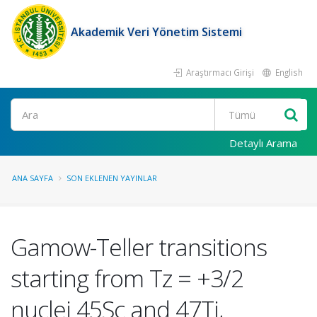
Akademik Veri Yönetim Sistemi
Araştırmacı Girişi
English
Ara
Detaylı Arama
ANA SAYFA
SON EKLENEN YAYINLAR
Gamow-Teller transitions
starting from Tz = +3/2
nuclei 45Sc and 47Ti,