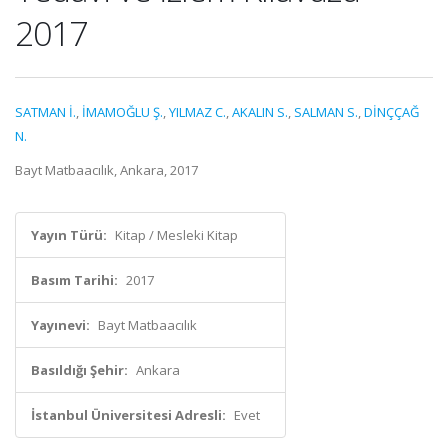
2017
SATMAN İ.
,
İMAMOĞLU Ş.
,
YILMAZ C.
,
AKALIN S.
,
SALMAN S.
,
DİNÇÇAĞ
N.
Bayt Matbaacılık, Ankara, 2017
Yayın Türü:
Kitap / Mesleki Kitap
Basım Tarihi:
2017
Yayınevi:
Bayt Matbaacılık
Basıldığı Şehir:
Ankara
İstanbul Üniversitesi Adresli:
Evet