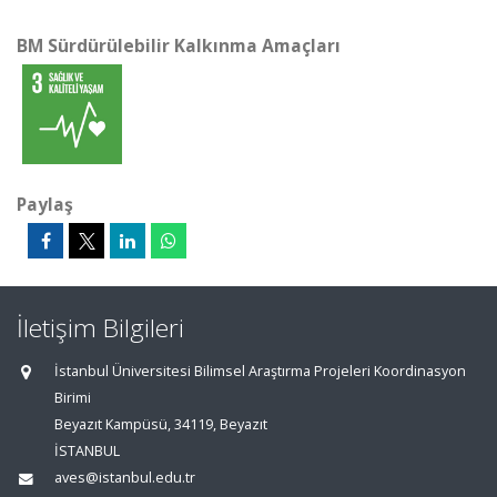
BM Sürdürülebilir Kalkınma Amaçları
Paylaş
İletişim Bilgileri
İstanbul Üniversitesi Bilimsel Araştırma Projeleri Koordinasyon
Birimi
Beyazıt Kampüsü, 34119, Beyazıt
İSTANBUL
aves@istanbul.edu.tr