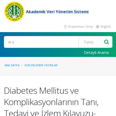
Akademik Veri Yönetim Sistemi
Araştırmacı Girişi
English
Ara
Detaylı Arama
ANA SAYFA
SON EKLENEN YAYINLAR
Diabetes Mellitus ve
Komplikasyonlarının Tanı,
Tedavi ve İzlem Kılavuzu-