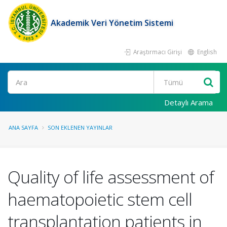
Akademik Veri Yönetim Sistemi
Araştırmacı Girişi
English
Ara
Detaylı Arama
ANA SAYFA
SON EKLENEN YAYINLAR
Quality of life assessment of
haematopoietic stem cell
transplantation patients in