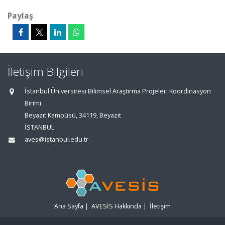
Paylaş
İletişim Bilgileri
İstanbul Üniversitesi Bilimsel Araştırma Projeleri Koordinasyon
Birimi
Beyazıt Kampüsü, 34119, Beyazıt
İSTANBUL
aves@istanbul.edu.tr
Ana Sayfa
|
AVESİS Hakkında
|
İletişim