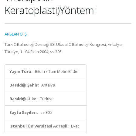
Keratoplasti)Yöntemi
ARSLAN O. Ş.
Türk Oftalmoloji Derneği 38. Ulusal Oftalmoloji Kongresi, Antalya,
Türkiye, 1 - 04 Ekim 2004, ss.305
Yayın Türü:
Bildiri / Tam Metin Bildiri
Basıldığı Şehir:
Antalya
Basıldığı Ülke:
Türkiye
Sayfa Sayıları:
ss.305
İstanbul Üniversitesi Adresli:
Evet